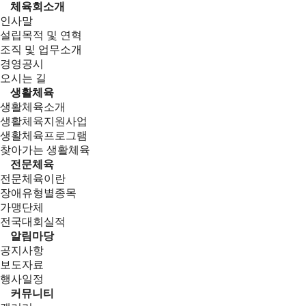
체육회소개
인사말
설립목적 및 연혁
조직 및 업무소개
경영공시
오시는 길
생활체육
생활체육소개
생활체육지원사업
생활체육프로그램
찾아가는 생활체육
전문체육
전문체육이란
장애유형별종목
가맹단체
전국대회실적
알림마당
공지사항
보도자료
행사일정
커뮤니티