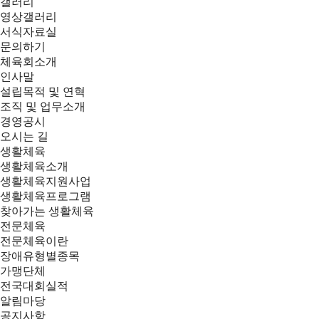
갤러리
영상갤러리
서식자료실
문의하기
체육회소개
인사말
설립목적 및 연혁
조직 및 업무소개
경영공시
오시는 길
생활체육
생활체육소개
생활체육지원사업
생활체육프로그램
찾아가는 생활체육
전문체육
전문체육이란
장애유형별종목
가맹단체
전국대회실적
알림마당
공지사항