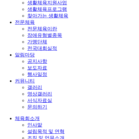
생활체육지원사업
생활체육프로그램
찾아가는 생활체육
전문체육
전문체육이란
장애유형별종목
가맹단체
전국대회실적
알림마당
공지사항
보도자료
행사일정
커뮤니티
갤러리
영상갤러리
서식자료실
문의하기
체육회소개
인사말
설립목적 및 연혁
조직 및 업무소개