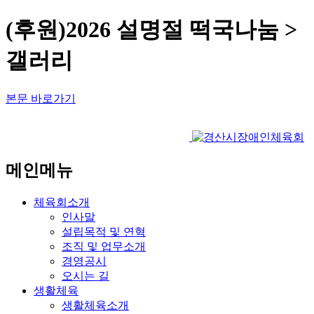
(후원)2026 설명절 떡국나눔 >
갤러리
본문 바로가기
메인메뉴
체육회소개
인사말
설립목적 및 연혁
조직 및 업무소개
경영공시
오시는 길
생활체육
생활체육소개