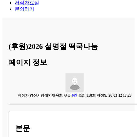
서식자료실
문의하기
(후원)2026 설명절 떡국나눔
페이지 정보
작성자
경산시장애인체육회
댓글
0건
조회
350회
작성일
26-03-12 17:23
본문