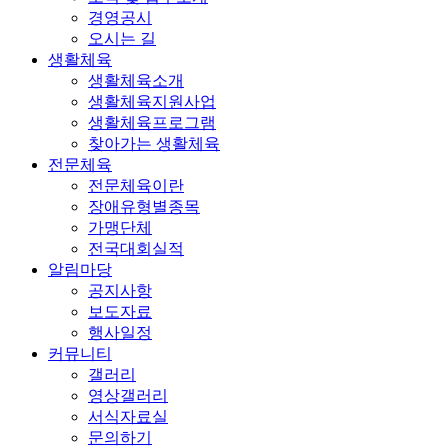
경영공시
오시는 길
생활체육
생활체육소개
생활체육지원사업
생활체육프로그램
찾아가는 생활체육
전문체육
전문체육이란
장애유형별종목
가맹단체
전국대회실적
알림마당
공지사항
보도자료
행사일정
커뮤니티
갤러리
영상갤러리
서식자료실
문의하기